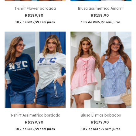
T-shirt Flower bordada
Blusa assimetrica Amarril
R$199,90
R$159,90
10
x
de
R$19,99
sem juros
10
x
de
R$15,99
sem juros
T-shirt Assimetrica bordada
Blusa Listras babados
R$199,90
R$179,90
10
x
de
R$19,99
sem juros
10
x
de
R$17,99
sem juros