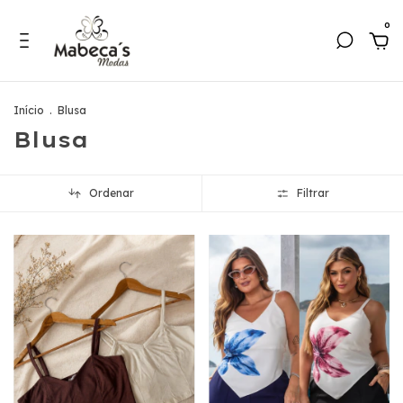
0
Início
.
Blusa
Blusa
Ordenar
Filtrar