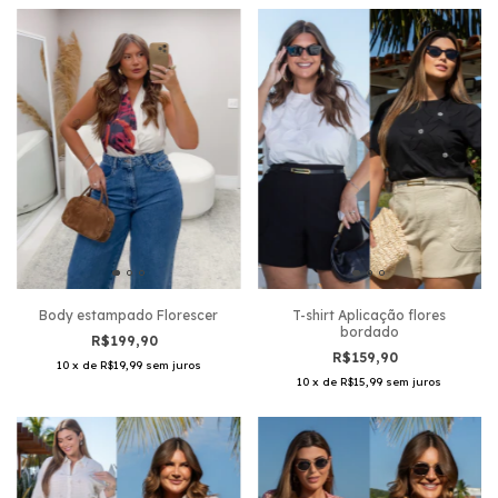
T-shirt Aplicação flores
Body estampado Florescer
bordado
R$199,90
R$159,90
10
x
de
R$19,99
sem juros
10
x
de
R$15,99
sem juros