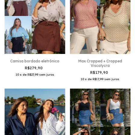
Camisa bordado eletrônico
Max Cropped + Cropped
Viscolycra
R$279,90
R$179,90
10
x
de
R$27,99
sem juros
10
x
de
R$17,99
sem juros