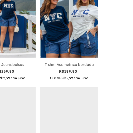
T-shirt Assimetrica bordada
 Jeans bolsos
R$199,90
$239,90
10
x
de
R$19,99
sem juros
R$23,99
sem juros