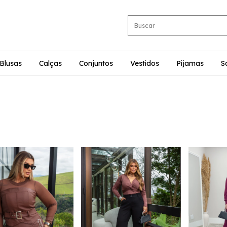
Blusas
Calças
Conjuntos
Vestidos
Pijamas
S