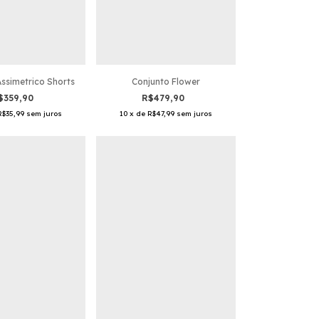
ssimetrico Shorts
Conjunto Flower
$359,90
R$479,90
R$35,99
sem juros
10
x
de
R$47,99
sem juros