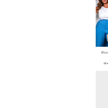
Blus
10