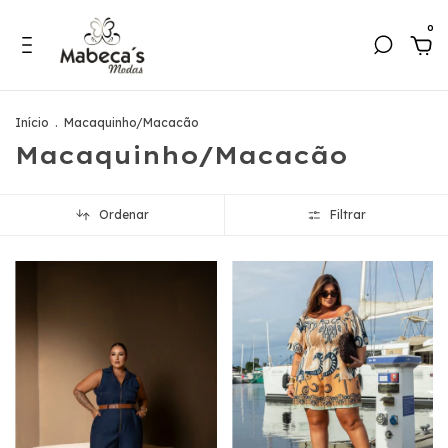
0
Início
.
Macaquinho/Macacão
Macaquinho/Macacão
Ordenar
Filtrar