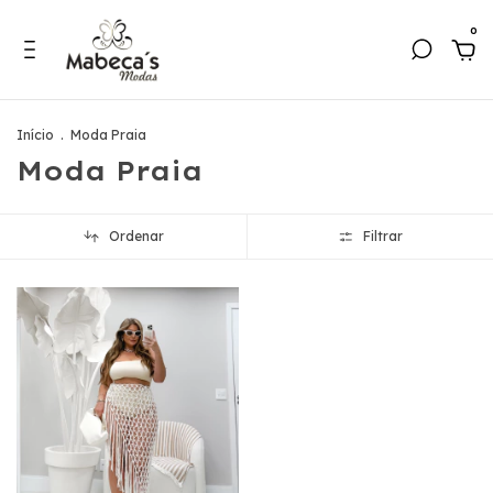
0
Início
.
Moda Praia
Moda Praia
Ordenar
Filtrar