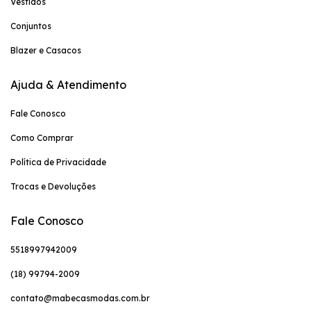
Vestidos
Conjuntos
Blazer e Casacos
Ajuda & Atendimento
Fale Conosco
Como Comprar
Política de Privacidade
Trocas e Devoluções
Fale Conosco
5518997942009
(18) 99794-2009
contato@mabecasmodas.com.br