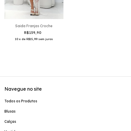
Saida Franjas Croche
R$159,90
10
x
de
R$15,99
sem juros
Navegue no site
Todos os Produtos
Blusas
Calças