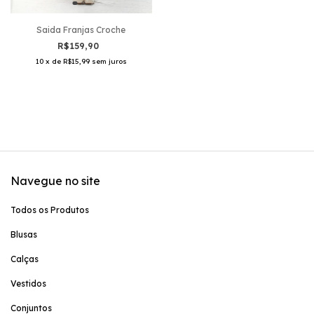
Saida Franjas Croche
R$159,90
10
x
de
R$15,99
sem juros
Navegue no site
Todos os Produtos
Blusas
Calças
Vestidos
Conjuntos