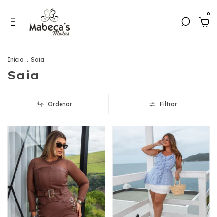
0
Início
.
Saia
Saia
Ordenar
Filtrar