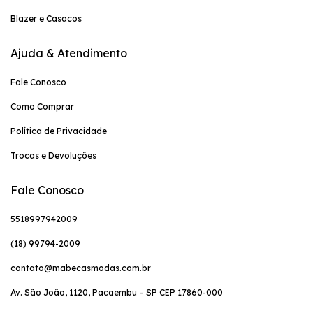
Blazer e Casacos
Ajuda & Atendimento
Fale Conosco
Como Comprar
Política de Privacidade
Trocas e Devoluções
Fale Conosco
5518997942009
(18) 99794-2009
contato@mabecasmodas.com.br
Av. São João, 1120, Pacaembu – SP CEP 17860-000