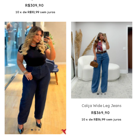
R$309,90
10
x
de
R$30,99
sem juros
Calça Wide Leg Jeans
R$369,90
10
x
de
R$36,99
sem juros