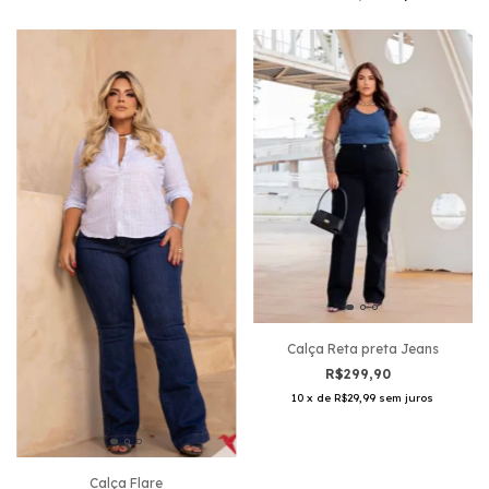
Calça Reta preta Jeans
R$299,90
10
x
de
R$29,99
sem juros
Calça Flare