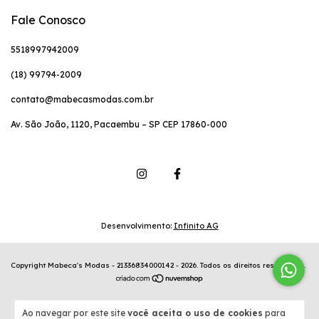
Fale Conosco
5518997942009
(18) 99794-2009
contato@mabecasmodas.com.br
Av. São João, 1120, Pacaembu – SP CEP 17860-000
Desenvolvimento:
Infinito AG
Copyright Mabeca's Modas - 21336834000142 - 2026. Todos os direitos reservados.
Ao navegar por este site
você aceita o uso de cookies
para