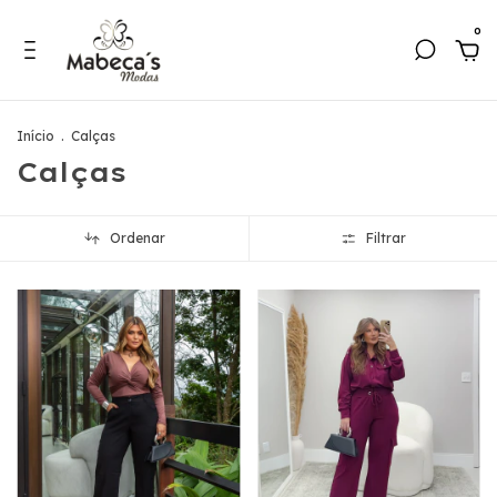
0
Início
.
Calças
Calças
Ordenar
Filtrar