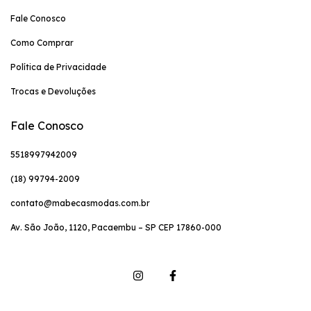
Fale Conosco
Como Comprar
Política de Privacidade
Trocas e Devoluções
Fale Conosco
5518997942009
(18) 99794-2009
contato@mabecasmodas.com.br
Av. São João, 1120, Pacaembu – SP CEP 17860-000