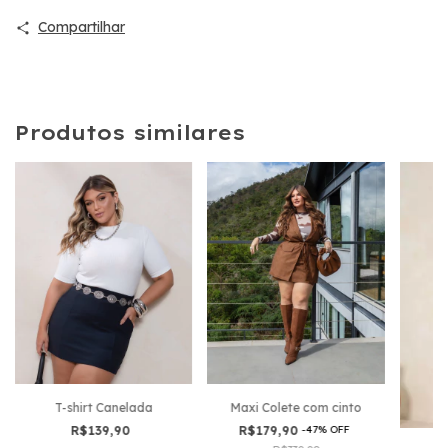
Compartilhar
Produtos similares
T-shirt Canelada
Maxi Colete com cinto
R$139,90
R$179,90
-
47
%
OFF