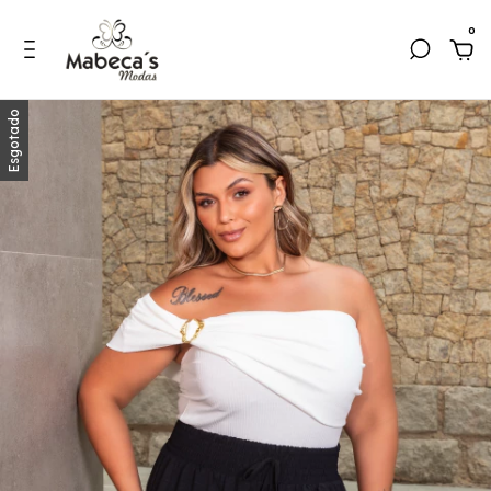
0
Esgotado