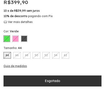
R$399,90
10
x de
R$39,99
sem juros
10% de desconto
pagando com Pix
Ver mais detalhes
Cor:
Verde
Tamanho:
44
44
46
48
50
52
54
42
Guia de medidas