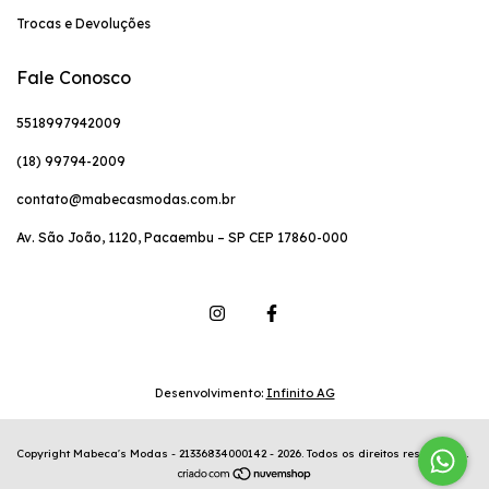
Trocas e Devoluções
Fale Conosco
5518997942009
(18) 99794-2009
contato@mabecasmodas.com.br
Av. São João, 1120, Pacaembu – SP CEP 17860-000
Desenvolvimento:
Infinito AG
Copyright Mabeca's Modas - 21336834000142 - 2026. Todos os direitos reservados.