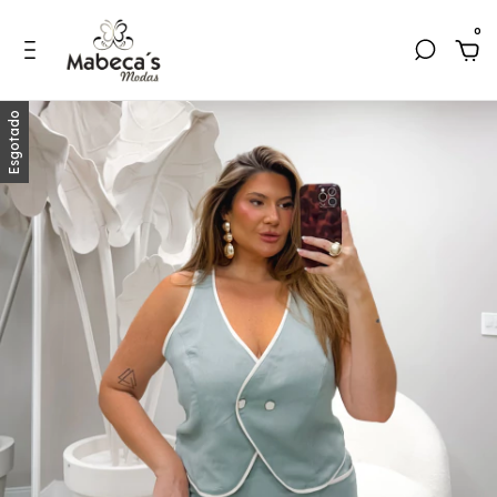
0
Esgotado