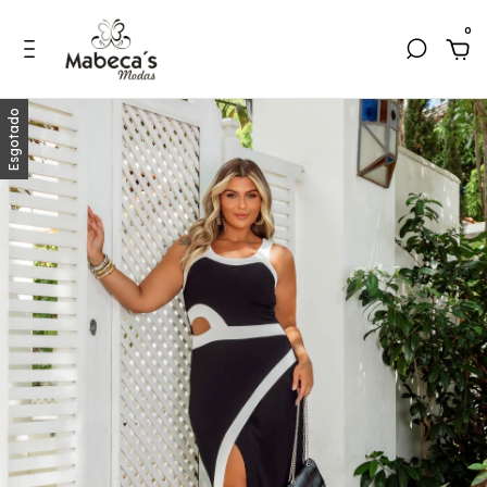
0
Esgotado