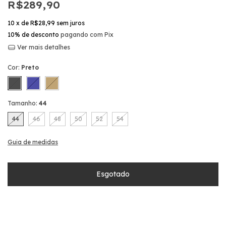
R$289,90
10
x de
R$28,99
sem juros
10% de desconto
pagando com Pix
Ver mais detalhes
Cor:
Preto
Tamanho:
44
44
46
48
50
52
54
Guia de medidas